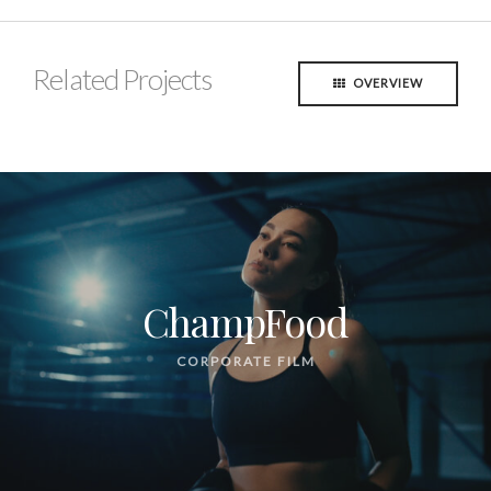
Related Projects
OVERVIEW
ChampFood
CORPORATE FILM