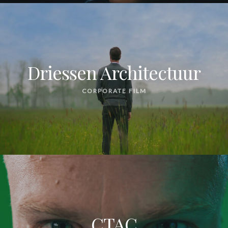
Driessen Architectuur
CORPORATE FILM
CTAC